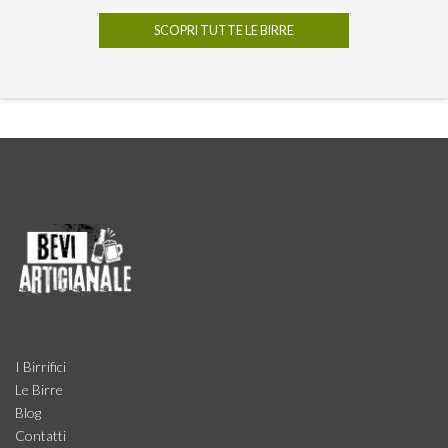
SCOPRI TUTTE LE BIRRE
I Birrifici
Le Birre
Blog
Contatti