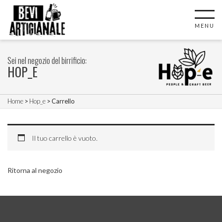
MENU
Sei nel negozio del birrificio:
HOP_E
Home
>
Hop_e
> Carrello
Il tuo carrello è vuoto.
Ritorna al negozio