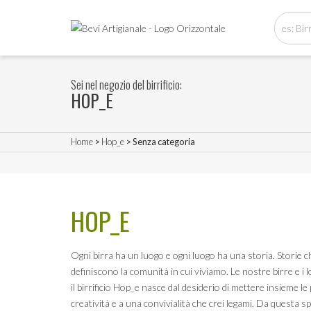
Sei nel negozio del birrificio:
HOP_E
Home
>
Hop_e
> Senza categoria
HOP_E
Ogni birra ha un luogo e ogni luogo ha una storia. Storie 
definiscono la comunità in cui viviamo. Le nostre birre e i
il birrificio Hop_e nasce dal desiderio di mettere insieme le
creatività e a una convivialità che crei legami. Da questa s