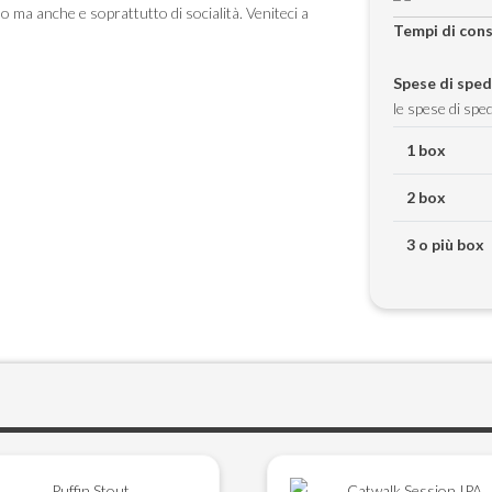
 ma anche e soprattutto di socialità. Veniteci a
Tempi di con
Spese di sped
le spese di spe
1 box
2 box
3 o più box