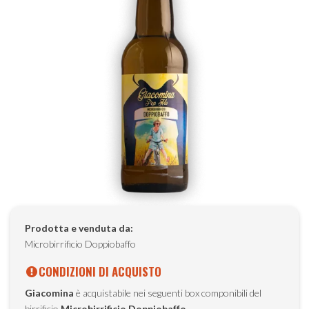
Prodotta e venduta da:
Microbirrificio Doppiobaffo
CONDIZIONI DI ACQUISTO
Giacomina
è acquistabile nei seguenti box componibili del
birrificio
Microbirrificio Doppiobaffo