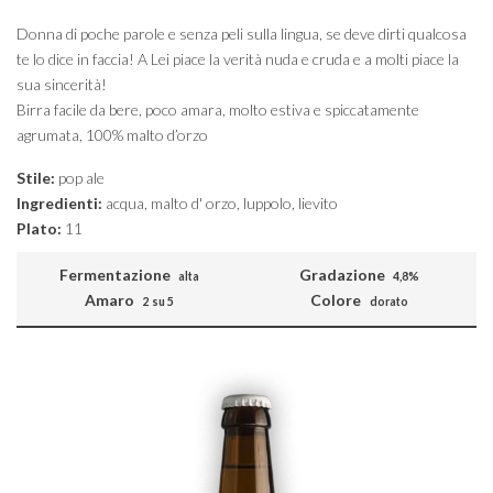
Donna di poche parole e senza peli sulla lingua, se deve dirti qualcosa
te lo dice in faccia! A Lei piace la verità nuda e cruda e a molti piace la
sua sincerità!
Birra facile da bere, poco amara, molto estiva e spiccatamente
agrumata, 100% malto d’orzo
Stile:
pop ale
Ingredienti:
acqua, malto d' orzo, luppolo, lievito
Plato:
11
Fermentazione
Gradazione
alta
4,8%
Amaro
Colore
2 su 5
dorato