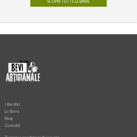
SCOPRI TUTTE LE BIRRE
I Birrifici
Le Birre
Blog
Contatti