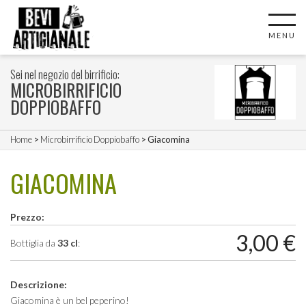
MENU
Sei nel negozio del birrificio:
MICROBIRRIFICIO
DOPPIOBAFFO
Home
>
Microbirrificio Doppiobaffo
> Giacomina
GIACOMINA
Prezzo:
3,00
€
Bottiglia da
33 cl
:
Descrizione:
Giacomina è un bel peperino!