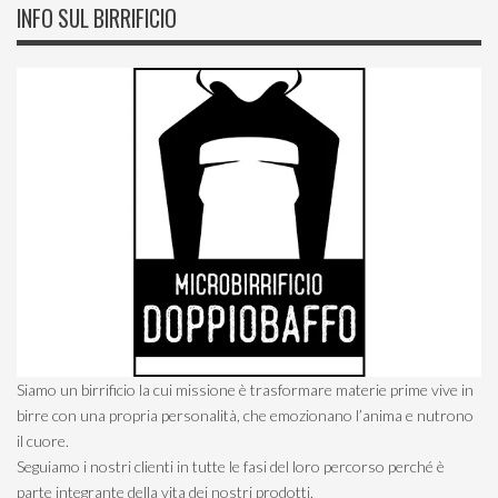
INFO SUL BIRRIFICIO
Siamo un birrificio la cui missione è trasformare materie prime vive in
birre con una propria personalità, che emozionano l’anima e nutrono
il cuore.
Seguiamo i nostri clienti in tutte le fasi del loro percorso perché è
parte integrante della vita dei nostri prodotti.