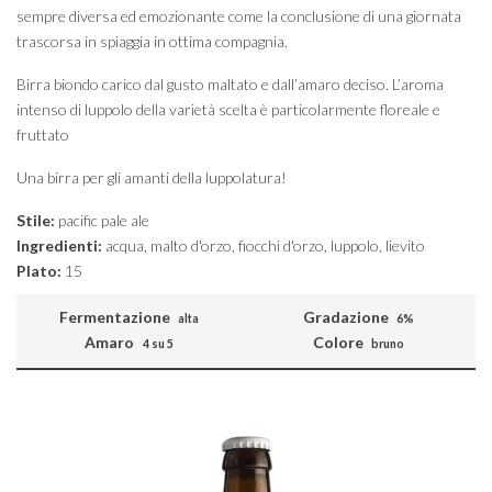
sempre diversa ed emozionante come la conclusione di una giornata
trascorsa in spiaggia in ottima compagnia.
Birra biondo carico dal gusto maltato e dall’amaro deciso. L’aroma
intenso di luppolo della varietà scelta è particolarmente floreale e
fruttato
Una birra per gli amanti della luppolatura!
Stile:
pacific pale ale
Ingredienti:
acqua, malto d'orzo, fiocchi d'orzo, luppolo, lievito
Plato:
15
Fermentazione
Gradazione
alta
6%
Amaro
Colore
4 su 5
bruno