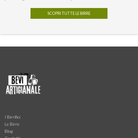
SCOPRI TUTTE LE BIRRE
I Birrifici
Le Birre
Blog