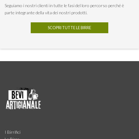
Seguiamo i nostri clienti in tutte le fasi del loro percorso perché è
parte integrante della vita dei nostri prodotti.
SCOPRI TUTTE LE BIRRE
I Birrifici