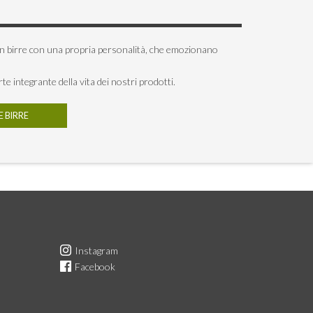
 in birre con una propria personalità, che emozionano
rte integrante della vita dei nostri prodotti.
E BIRRE
Instagram
Facebook