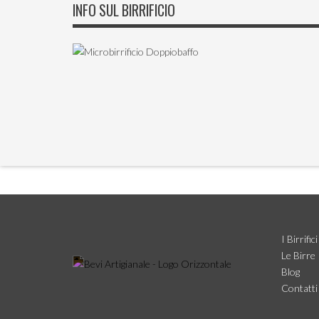
INFO SUL BIRRIFICIO
I Birrifici
Le Birre
Blog
Contatti