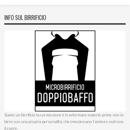
INFO SUL BIRRIFICIO
Siamo un birrificio la cui missione è trasformare materie prime vive in
birre con una propria personalità, che emozionano l’anima e nutrono
il cuore.