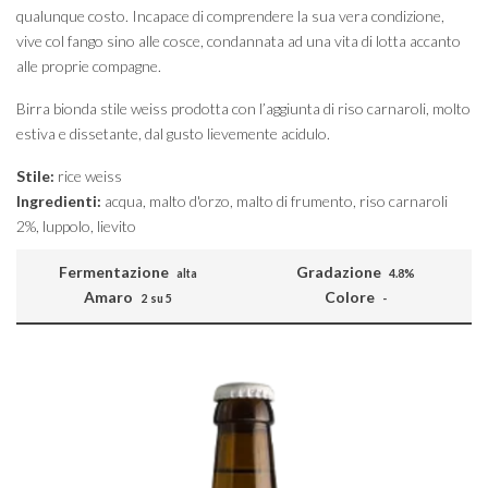
qualunque costo. Incapace di comprendere la sua vera condizione,
vive col fango sino alle cosce, condannata ad una vita di lotta accanto
alle proprie compagne.
Birra bionda stile weiss prodotta con l’aggiunta di riso carnaroli, molto
estiva e dissetante, dal gusto lievemente acidulo.
Stile:
rice weiss
Ingredienti:
acqua, malto d'orzo, malto di frumento, riso carnaroli
2%, luppolo, lievito
Fermentazione
Gradazione
alta
4.8%
Amaro
Colore
2 su 5
-