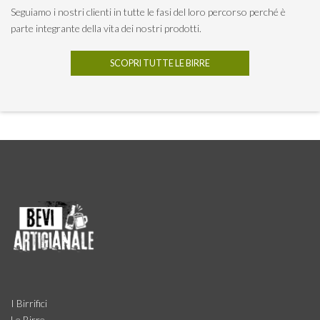
Seguiamo i nostri clienti in tutte le fasi del loro percorso perché è
parte integrante della vita dei nostri prodotti.
SCOPRI TUTTE LE BIRRE
I Birrifici
Le Birre