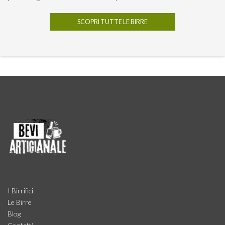
SCOPRI TUTTE LE BIRRE
I Birrifici
Le Birre
Blog