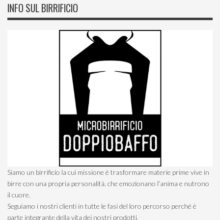
INFO SUL BIRRIFICIO
Siamo un birrificio la cui missione è trasformare materie prime vive in
birre con una propria personalità, che emozionano l’anima e nutrono
il cuore.
Seguiamo i nostri clienti in tutte le fasi del loro percorso perché è
parte integrante della vita dei nostri prodotti.