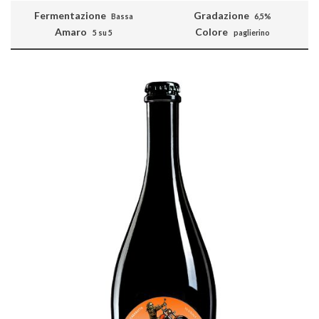
Fermentazione
Gradazione
Bassa
6,5%
Amaro
Colore
5 su 5
paglierino