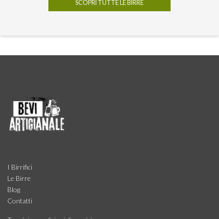
SCOPRI TUTTE LE BIRRE
I Birrifici
Le Birre
Blog
Contatti