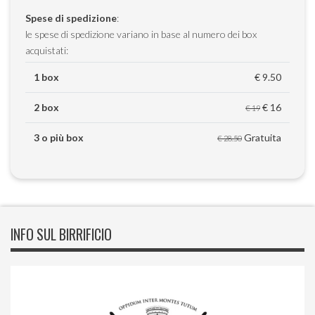
Spese di spedizione
:
le spese di spedizione variano in base al numero dei box
acquistati:
1 box
€ 9.50
2 box
€ 16
€ 19
3 o più box
Gratuita
€ 28.50
INFO SUL BIRRIFICIO