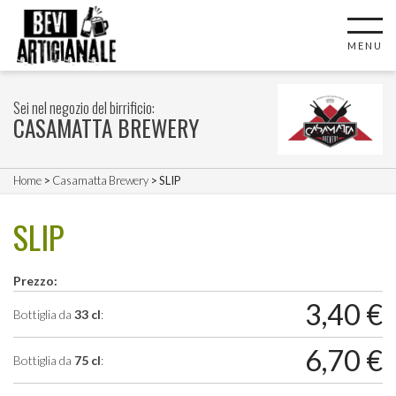
MENU
Sei nel negozio del birrificio:
CASAMATTA BREWERY
Home
>
Casamatta Brewery
> SLIP
SLIP
Prezzo:
3,40
€
Bottiglia da
33 cl
:
6,70
€
Bottiglia da
75 cl
: