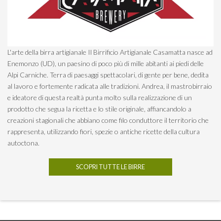
L'arte della birra artigianale Il Birrificio Artigianale Casamatta nasce ad
Enemonzo (UD), un paesino di poco più di mille abitanti ai piedi delle
Alpi Carniche. Terra di paesaggi spettacolari, di gente per bene, dedita
al lavoro e fortemente radicata alle tradizioni. ​Andrea, il mastrobirraio
e ideatore di questa realtà punta molto sulla realizzazione di un
prodotto che segua la ricetta e lo stile originale, affiancandolo a
creazioni stagionali che abbiano come filo conduttore il territorio che
rappresenta, utilizzando fiori, spezie o antiche ricette della cultura
autoctona.
SCOPRI TUTTE LE BIRRE