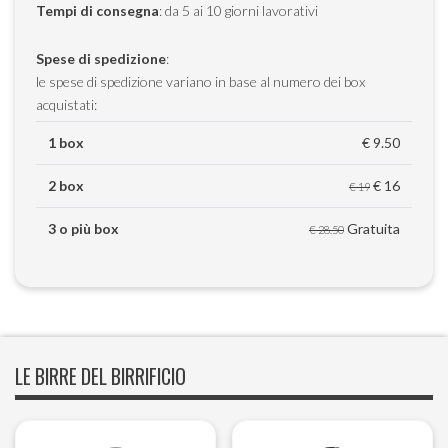
Tempi di consegna
: da 5 ai 10 giorni lavorativi
Spese di spedizione
:
le spese di spedizione variano in base al numero dei box
acquistati:
1 box
€ 9.50
2 box
€ 16
€ 19
3 o più box
Gratuita
€ 28.50
LE BIRRE DEL BIRRIFICIO