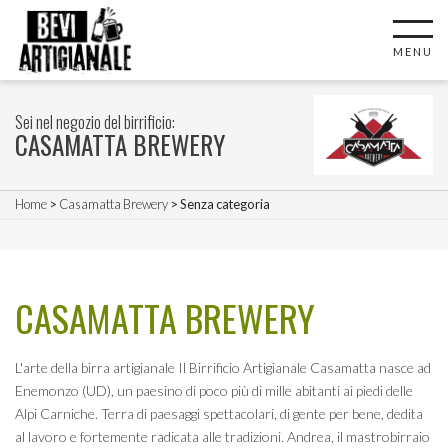
MENU
Sei nel negozio del birrificio:
CASAMATTA BREWERY
Home
>
Casamatta Brewery
> Senza categoria
CASAMATTA BREWERY
L'arte della birra artigianale Il Birrificio Artigianale Casamatta nasce ad
Enemonzo (UD), un paesino di poco più di mille abitanti ai piedi delle
Alpi Carniche. Terra di paesaggi spettacolari, di gente per bene, dedita
al lavoro e fortemente radicata alle tradizioni. ​Andrea, il mastrobirraio